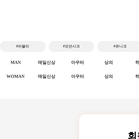
#러블리
#모던시크
#유니크
MAN
매일신상
아우터
상의
WOMAN
매일신상
아우터
상의
회