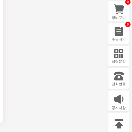
0
장바구니
0
주문내역
상담문의
전화번호
공지사항