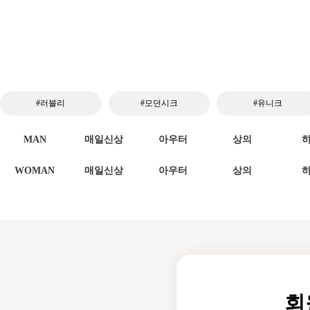
#러블리
#모던시크
#유니크
MAN
매일신상
아우터
상의
WOMAN
매일신상
아우터
상의
회