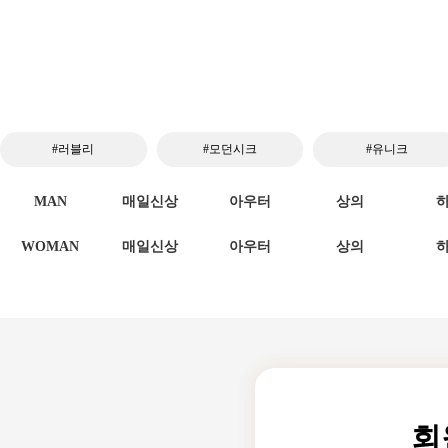
#러블리
#모던시크
#유니크
MAN
매일신상
아우터
상의
WOMAN
매일신상
아우터
상의
회