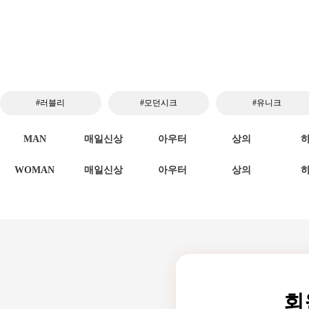
#러블리
#모던시크
#유니크
MAN
매일신상
아우터
상의
WOMAN
매일신상
아우터
상의
회