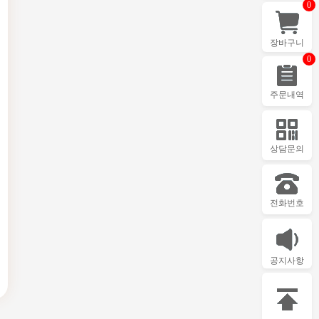
0
장바구니
0
주문내역
상담문의
전화번호
공지사항