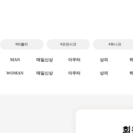
#러블리
#모던시크
#유니크
MAN
매일신상
아우터
상의
WOMAN
매일신상
아우터
상의
회