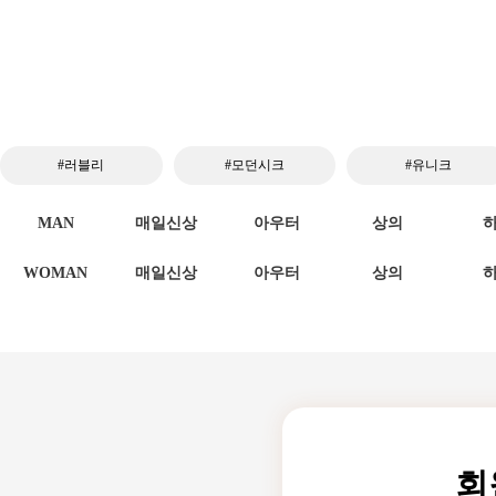
#러블리
#모던시크
#유니크
MAN
매일신상
아우터
상의
WOMAN
매일신상
아우터
상의
회