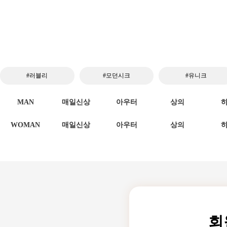
#러블리
#모던시크
#유니크
MAN
매일신상
아우터
상의
WOMAN
매일신상
아우터
상의
회