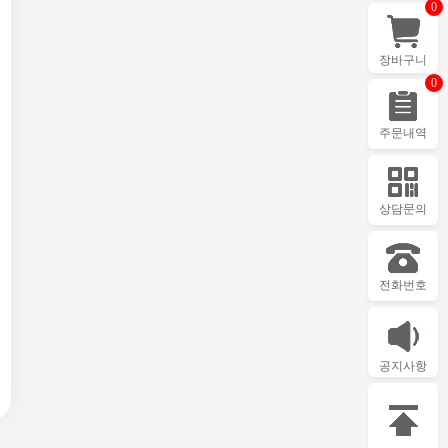
0
장바구니
0
주문내역
상담문의
전화번호
공지사항