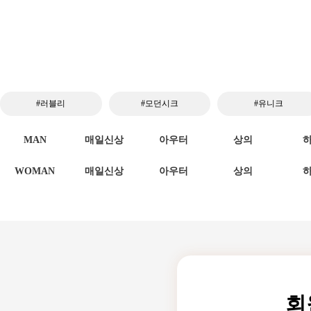
#러블리
#모던시크
#유니크
MAN
매일신상
아우터
상의
WOMAN
매일신상
아우터
상의
회