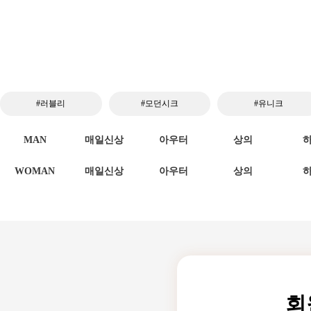
#러블리
#모던시크
#유니크
MAN
매일신상
아우터
상의
WOMAN
매일신상
아우터
상의
회