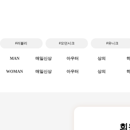
#러블리
#모던시크
#유니크
MAN
매일신상
아우터
상의
WOMAN
매일신상
아우터
상의
회