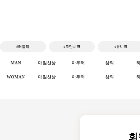
#러블리
#모던시크
#유니크
MAN
매일신상
아우터
상의
WOMAN
매일신상
아우터
상의
회