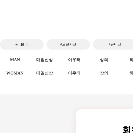
#러블리
#모던시크
#유니크
MAN
매일신상
아우터
상의
WOMAN
매일신상
아우터
상의
회