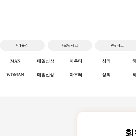
#러블리
#모던시크
#유니크
MAN
매일신상
아우터
상의
WOMAN
매일신상
아우터
상의
회