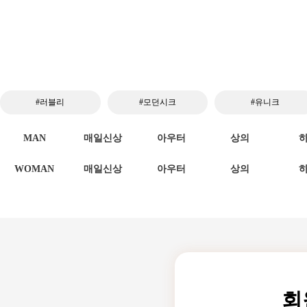
#러블리
#모던시크
#유니크
MAN
매일신상
아우터
상의
WOMAN
매일신상
아우터
상의
회