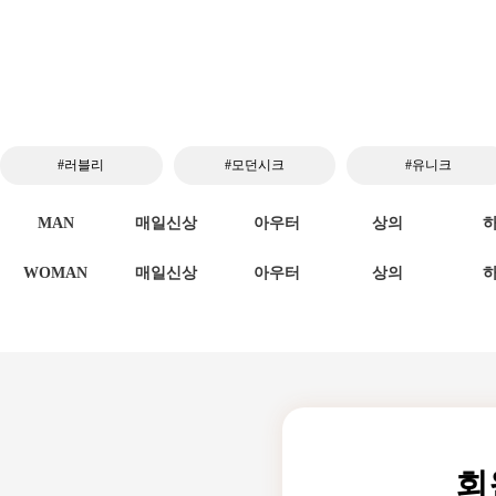
#러블리
#모던시크
#유니크
MAN
매일신상
아우터
상의
WOMAN
매일신상
아우터
상의
회