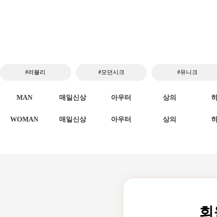
#러블리
#모던시크
#유니크
MAN
매일신상
아우터
상의
WOMAN
매일신상
아우터
상의
회