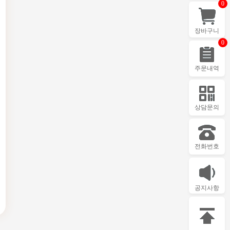
0
장바구니
0
주문내역
상담문의
전화번호
공지사항