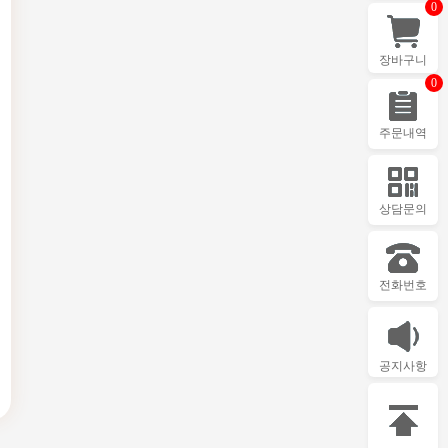
0
장바구니
0
주문내역
상담문의
전화번호
공지사항