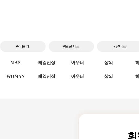
#러블리
#모던시크
#유니크
MAN
매일신상
아우터
상의
WOMAN
매일신상
아우터
상의
회