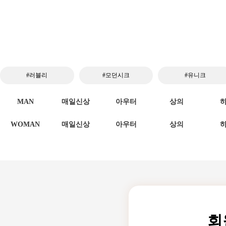
#러블리
#모던시크
#유니크
MAN
매일신상
아우터
상의
WOMAN
매일신상
아우터
상의
회