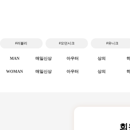
#러블리
#모던시크
#유니크
MAN
매일신상
아우터
상의
WOMAN
매일신상
아우터
상의
회