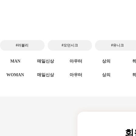
#러블리
#모던시크
#유니크
MAN
매일신상
아우터
상의
WOMAN
매일신상
아우터
상의
회