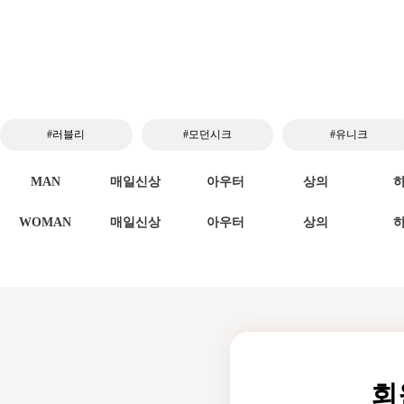
#러블리
#모던시크
#유니크
MAN
매일신상
아우터
상의
WOMAN
매일신상
아우터
상의
회