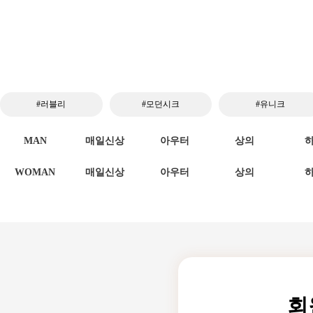
#러블리
#모던시크
#유니크
MAN
매일신상
아우터
상의
WOMAN
매일신상
아우터
상의
회